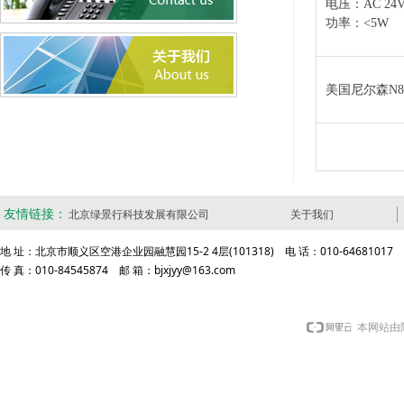
电压：AC 2
功率：<5W
美国尼尔森N80
友情链接：
北京绿景行科技发展有限公司
关于我们
地 址：北京市顺义区空港企业园融慧园15-2 4层(101318) 电 话：010-64681017
传 真：010-84545874 邮 箱：bjxjyy@163.com
本网站由